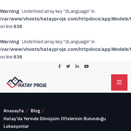
Warning
: Undefined array key "dLanguage" in
/var/www/vhosts/hatayproje.com/httpdocs/app/Models
on line
636
Warning
: Undefined array key "dLanguage" in
/var/www/vhosts/hatayproje.com/httpdocs/app/Models
on line
636
Anasayfa
Blog
Hatay'da Yerinde Dönüşüm Ofislerinin Bulunduğu
Lokasyonlar