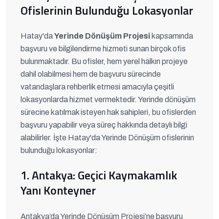
Ofislerinin Bulunduğu Lokasyonlar
Hatay'da
Yerinde Dönüşüm Projesi
kapsamında
başvuru ve bilgilendirme hizmeti sunan birçok ofis
bulunmaktadır. Bu ofisler, hem yerel halkın projeye
dahil olabilmesi hem de başvuru sürecinde
vatandaşlara rehberlik etmesi amacıyla çeşitli
lokasyonlarda hizmet vermektedir. Yerinde dönüşüm
sürecine katılmak isteyen hak sahipleri, bu ofislerden
başvuru yapabilir veya süreç hakkında detaylı bilgi
alabilirler. İşte Hatay'da Yerinde Dönüşüm ofislerinin
bulunduğu lokasyonlar:
1. Antakya: Geçici Kaymakamlık
Yanı Konteyner
Antakya’da Yerinde Dönüşüm Projesi’ne başvuru