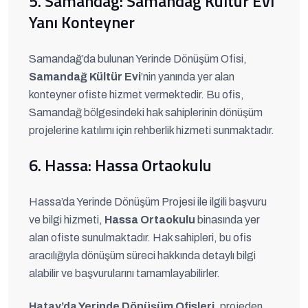
5. Samandağ: Samandağ Kültür Evi
Yanı Konteyner
Samandağ’da bulunan Yerinde Dönüşüm Ofisi,
Samandağ Kültür Evi
’nin yanında yer alan
konteyner ofiste hizmet vermektedir. Bu ofis,
Samandağ bölgesindeki hak sahiplerinin dönüşüm
projelerine katılımı için rehberlik hizmeti sunmaktadır.
6. Hassa: Hassa Ortaokulu
Hassa’da Yerinde Dönüşüm Projesi ile ilgili başvuru
ve bilgi hizmeti,
Hassa Ortaokulu
binasında yer
alan ofiste sunulmaktadır. Hak sahipleri, bu ofis
aracılığıyla dönüşüm süreci hakkında detaylı bilgi
alabilir ve başvurularını tamamlayabilirler.
Hatay’da Yerinde Dönüşüm Ofisleri
, projeden