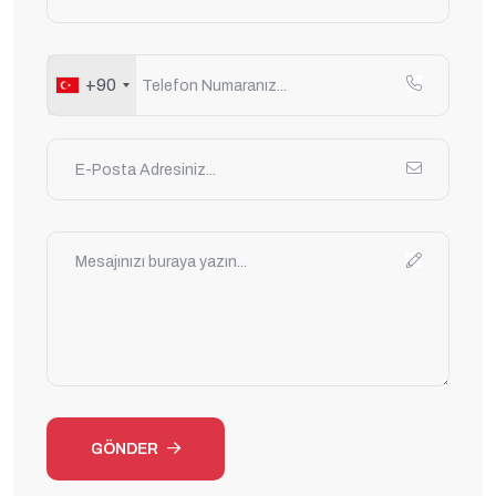
+90
GÖNDER