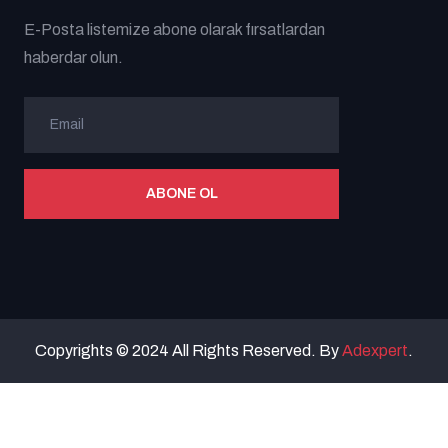
E-Posta listemize abone olarak fırsatlardan
haberdar olun.
ABONE OL
Copyrights © 2024 All Rights Reserved. By
Adexpert
.