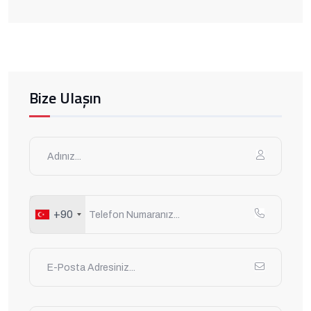
Bize Ulaşın
+90