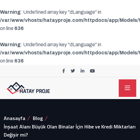
Warning
: Undefined array key "dLanguage" in
/var/www/vhosts/hatayproje.com/httpdocs/app/Models
on line
636
Warning
: Undefined array key "dLanguage" in
/var/www/vhosts/hatayproje.com/httpdocs/app/Models
on line
636
Anasayfa
Blog
İnşaat Alanı Büyük Olan Binalar İçin Hibe ve Kredi Miktarları
Değişir mi?