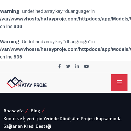
Warning
: Undefined array key "dLanguage" in
/var/www/vhosts/hatayproje.com/httpdocs/app/Models
on line
636
Warning
: Undefined array key "dLanguage" in
/var/www/vhosts/hatayproje.com/httpdocs/app/Models
on line
636
Anasayfa
Blog
Konut ve İşyeri İçin Yerinde Dönüşüm Projesi Kapsamında
Sağlanan Kredi Desteği