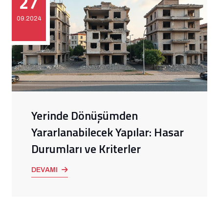
27
09.2024
Yerinde Dönüşümden
Yararlanabilecek Yapılar: Hasar
Durumları ve Kriterler
DEVAMI