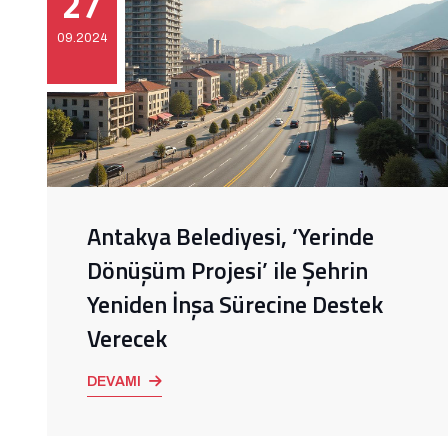
27
09.2024
Antakya Belediyesi, ‘Yerinde
Dönüşüm Projesi’ ile Şehrin
Yeniden İnşa Sürecine Destek
Verecek
DEVAMI