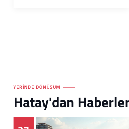
YERINDE DÖNÜŞÜM
Hatay'dan Haberle