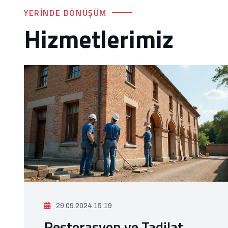
YERINDE DÖNÜŞÜM
Hizmetlerimiz
29.09.2024 15:19
Restorasyon ve Tadilat