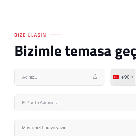
BIZE ULAŞIN
Bizimle temasa geç
+90