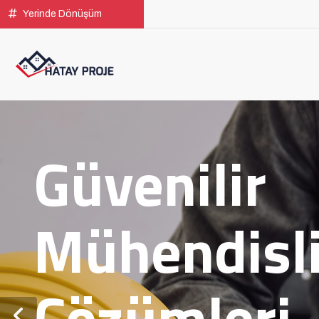
Yerinde Dönüşüm
Güvenilir
Mühendisl
Çözümleri