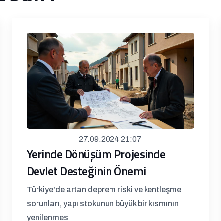
27.09.2024 21:07
Yerinde Dönüşüm Projesinde
Devlet Desteğinin Önemi
Türkiye'de artan deprem riski ve kentleşme
sorunları, yapı stokunun büyük bir kısmının
yenilenmes