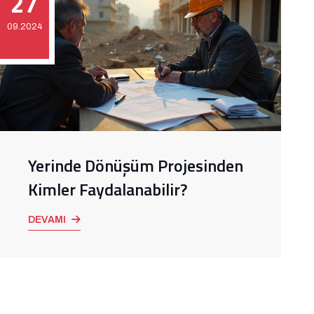
27
09.2024
Yerinde Dönüşüm Projesinden
Kimler Faydalanabilir?
DEVAMI