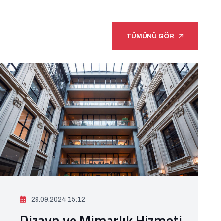
TÜMÜNÜ GÖR
29.09.2024 15:12
Dizayn ve Mimarlık Hizmeti