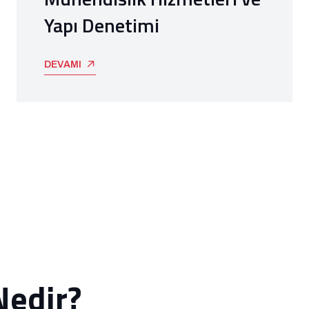
Yapı Denetimi
DEVAMI
Nedir?