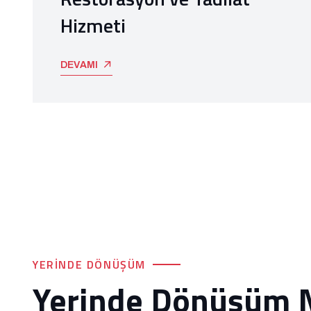
Hizmeti
DEVAMI
YERINDE DÖNÜŞÜM
Yerinde Dönüşüm 